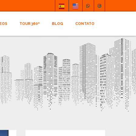
DEOS
TOUR 360º
BLOG
CONTATO