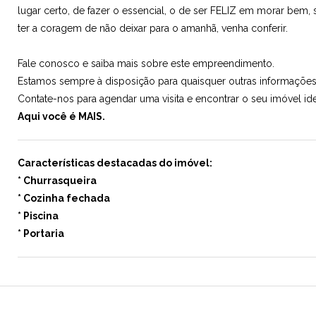
lugar certo, de fazer o essencial, o de ser FELIZ em morar bem, 
ter a coragem de não deixar para o amanhã, venha conferir.
Fale conosco e saiba mais sobre este empreendimento.
Estamos sempre à disposição para quaisquer outras informações
Contate-nos para agendar uma visita e encontrar o seu imóvel ide
Aqui você é MAIS.
Características destacadas do imóvel:
* Churrasqueira
* Cozinha fechada
* Piscina
* Portaria