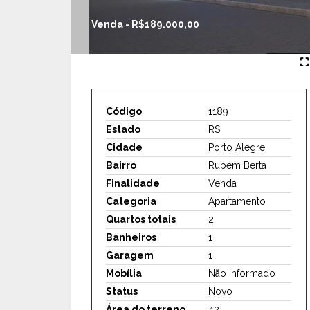
Venda - R$189.000,00
Código
1189
Estado
RS
Cidade
Porto Alegre
Bairro
Rubem Berta
Finalidade
Venda
Categoria
Apartamento
Quartos totais
2
Banheiros
1
Garagem
1
Mobília
Não informado
Status
Novo
Área do terreno
42