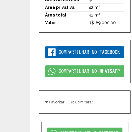
Área privativa
42 m²
Área total
42 m²
Valor
R$189.000,00
❤ Favoritar
⚖ Comparar