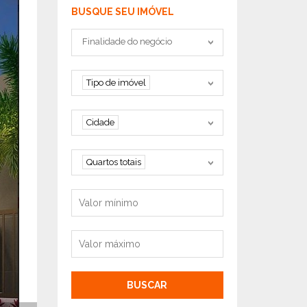
BUSQUE SEU IMÓVEL
Tipo negociação
Finalidade do negócio
Tipo de imóvel
Tipo de imóvel
Cidade
Cidade
Quartos
Quartos totais
Valor mínimo
Valor máximo
BUSCAR