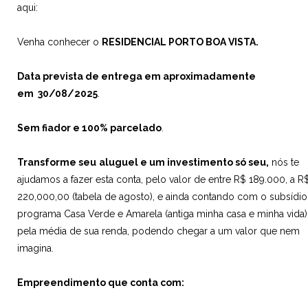
aqui:
Venha conhecer o
RESIDENCIAL
PORTO
BOA VISTA
.
D
ata prevista de entrega em
aproximadamente
em
30/08/2025
.
Sem fiador e 100% parcelado
.
Transforme seu
aluguel e um investimento só seu,
nós te
ajudamos a fazer esta conta, pelo valor de entre R$ 189.000, a R
220,000,00 (tabela de agosto), e ainda contando com o subsídi
programa Casa Verde e Amarela (antiga minha casa e minha vida)
pela média de sua renda, podendo chegar a um valor que nem
imagina.
Empreendimento que conta com: