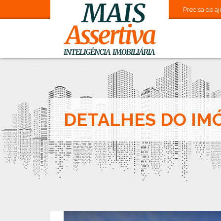
Precisa de aju
DETALHES DO IM