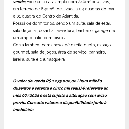
vende;
Excelente casa ampla com 240m² privativos,
em terreno de 630m², localizada a 03 quadras do mar
e 01 quadra do Centro de Atlântida.
Possui 04 dormitórios, sendo um suíte, sala de estar,
sala de jantar, cozinha, lavanderia, banheiro, garagem e
um amplo pátio com piscina.
Conta também com anexo, pé direito duplo, espaço
gourmet, sala de jogos, área de serviço, banheiro,
lareira, suíte e churrasqueira.
O valor de venda R$ 1.275.000,00 ( hum milhão
duzentos e setenta e cinco mil reais) é referente ao
mês 07/2024 e está sujeito a alteração sem aviso
prévio. Consulte valores e disponibilidade
junto à
imobiliária.