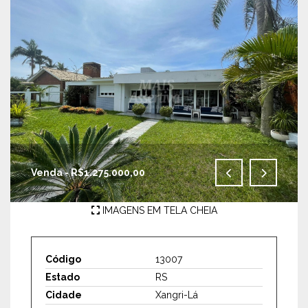
Venda - R$1.275.000,00
IMAGENS EM TELA CHEIA
Código
13007
Estado
RS
Cidade
Xangri-Lá