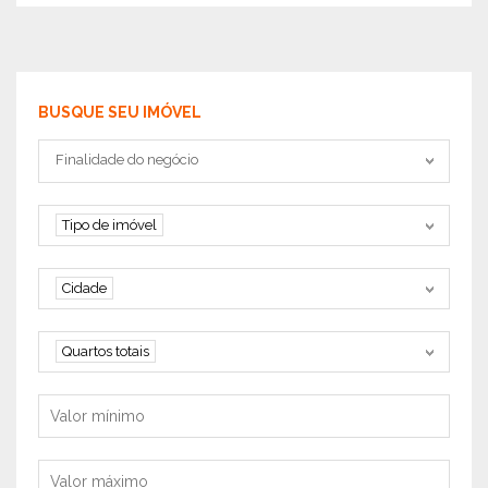
BUSQUE SEU IMÓVEL
Tipo negociação
Finalidade do negócio
Tipo de imóvel
Tipo de imóvel
Cidade
Cidade
Quartos
Quartos totais
Valor mínimo
Valor máximo