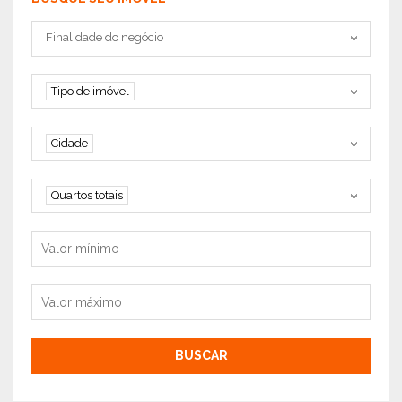
Tipo negociação
Finalidade do negócio
Tipo de imóvel
Tipo de imóvel
Cidade
Cidade
Quartos
Quartos totais
Valor mínimo
Valor máximo
BUSCAR