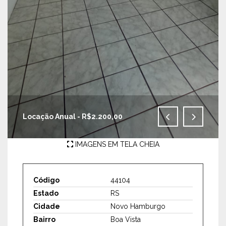
Locação Anual - R$2.200,00
IMAGENS EM TELA CHEIA
Código
44104
Estado
RS
Cidade
Novo Hamburgo
Bairro
Boa Vista