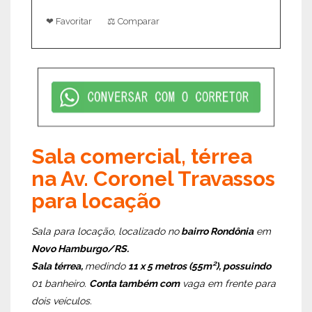
❤ Favoritar
⚖ Comparar
Sala comercial, térrea
na Av. Coronel Travassos
para locação
Sala para locação, localizado no
bairro Rondônia
em
Novo Hamburgo/RS.
Sala térrea,
medindo
11 x 5 metros (55m²), possuindo
01 banheiro.
Conta também com
vaga em frente para
dois veículos.