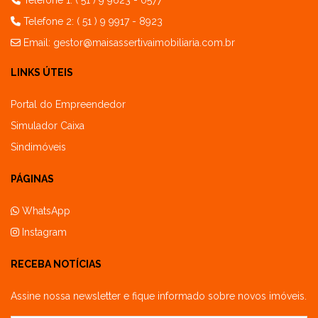
Telefone 1: ( 51 ) 9 9623 - 0577
Telefone 2: ( 51 ) 9 9917 - 8923
Email:
gestor@maisassertivaimobiliaria.com.br
LINKS ÚTEIS
Portal do Empreendedor
Simulador Caixa
Sindimóveis
PÁGINAS
WhatsApp
Instagram
RECEBA NOTÍCIAS
Assine nossa newsletter e fique informado sobre novos imóveis.