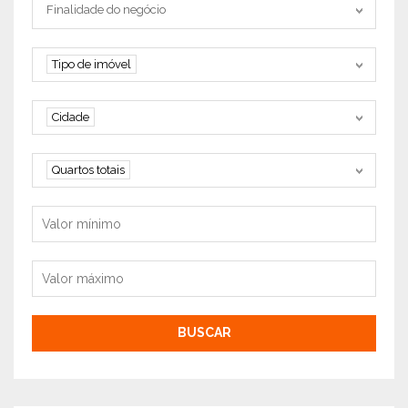
Tipo negociação
Finalidade do negócio
Tipo de imóvel
Tipo de imóvel
Cidade
Cidade
Quartos
Quartos totais
Valor mínimo
Valor máximo
BUSCAR