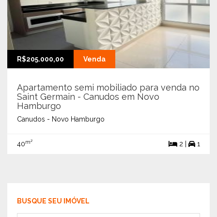
R$205.000,00
Venda
Apartamento semi mobiliado para venda no
Saint Germain - Canudos em Novo
Hamburgo
Canudos - Novo Hamburgo
m²
40
2 |
1
BUSQUE SEU IMÓVEL