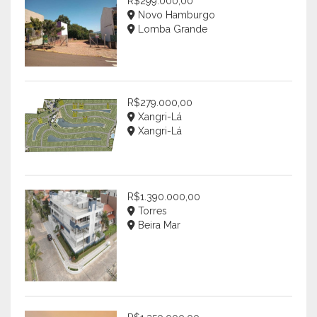
R$299.000,00
Novo Hamburgo
Lomba Grande
R$279.000,00
Xangri-Lá
Xangri-Lá
R$1.390.000,00
Torres
Beira Mar