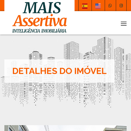
Tog
DETALHES DO IMÓVEL