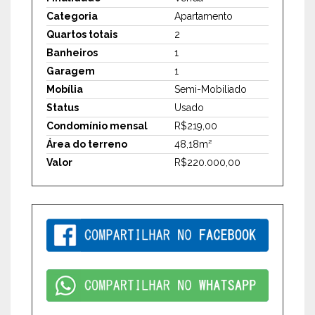
Categoria
Apartamento
Quartos totais
2
Banheiros
1
Garagem
1
Mobília
Semi-Mobiliado
Status
Usado
Condomínio mensal
R$219,00
Área do terreno
48,18m²
Valor
R$220.000,00