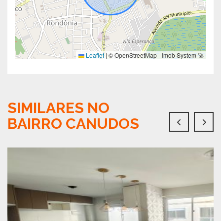
Leaflet
|
© OpenStreetMap - Imob System 🚀
SIMILARES NO
BAIRRO CANUDOS