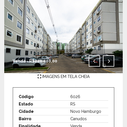
Venda - R$220.000,00
IMAGENS EM TELA CHEIA
Código
6026
Estado
RS
Cidade
Novo Hamburgo
Bairro
Canudos
Finalidade
Venda