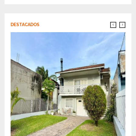
DESTACADOS
Códig
MORA