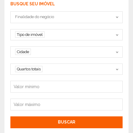
BUSQUE SEU IMÓVEL
Tipo negociação
Finalidade do negócio
Tipo de imóvel
Tipo de imóvel
Cidade
Cidade
Quartos
Quartos totais
Valor mínimo
Valor máximo
BUSCAR