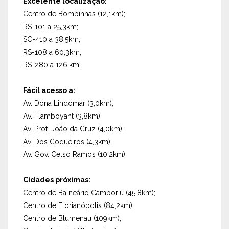
Excelente localização:
Centro de Bombinhas (12,1km);
RS-101 a 25,3km;
SC-410 a 38,5km;
RS-108 a 60,3km;
RS-280 a 126,km.
Fácil acesso a:
Av. Dona Lindomar (3,0km);
Av. Flamboyant (3,8km);
Av. Prof. João da Cruz (4,0km);
Av. Dos Coqueiros (4,3km);
Av. Gov. Celso Ramos (10,2km);
Cidades próximas:
Centro de Balneário Camboriú (45,8km);
Centro de Florianópolis (84,2km);
Centro de Blumenau (109km);