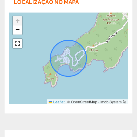
LOCALIZAÇÃO NO MAPA
+
−
Leaflet
|
© OpenStreetMap - Imob System 🚀