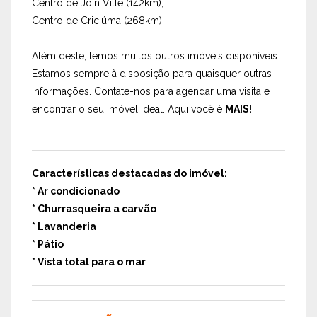
Centro de Join Ville (142km);
Centro de Criciúma (268km);
Além deste, temos muitos outros imóveis disponíveis.
Estamos sempre à disposição para quaisquer outras
informações. Contate-nos para agendar uma visita e
encontrar o seu imóvel ideal. Aqui você é
MAIS!
Características destacadas do imóvel:
* Ar condicionado
* Churrasqueira a carvão
* Lavanderia
* Pátio
* Vista total para o mar