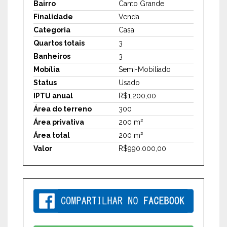
Bairro
Canto Grande
Finalidade
Venda
Categoria
Casa
Quartos totais
3
Banheiros
3
Mobília
Semi-Mobiliado
Status
Usado
IPTU anual
R$1.200,00
Área do terreno
300
Área privativa
200 m²
Área total
200 m²
Valor
R$990.000,00