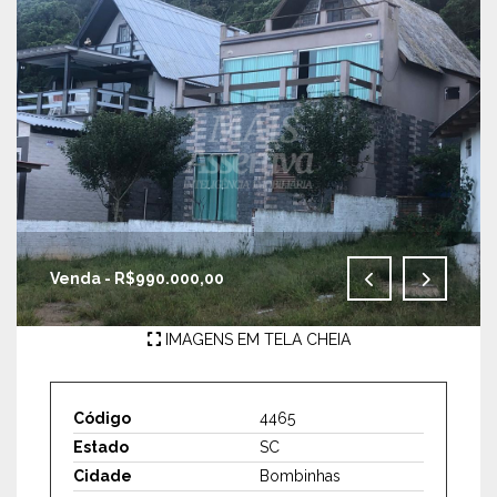
Venda - R$990.000,00
IMAGENS EM TELA CHEIA
Código
4465
Estado
SC
Cidade
Bombinhas