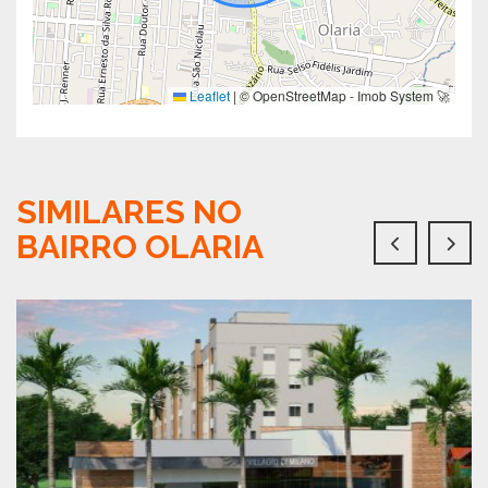
Leaflet
|
© OpenStreetMap - Imob System 🚀
SIMILARES NO
BAIRRO OLARIA