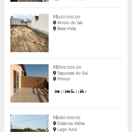
R$120.000,00
Arroio do Sal
Bela Vista
R$600.000,00
Sapucaia do Sul
Primor
3 |
1 |
2
R$160.000,00
Estância Velha
Lago Azul