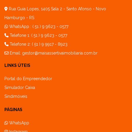
Rua Guia Lopes, 1405 Sala 2 - Santo Afonso - Novo
Hamburgo - RS
WhatsApp :
( 51 ) 9 9623 - 0577
Telefone 1: ( 51 ) 9 9623 - 0577
Telefone 2: ( 51 ) 9 9917 - 8923
Email:
gestor@maisassertivaimobiliaria.com.br
LINKS ÚTEIS
Portal do Empreendedor
Simulador Caixa
Sindimóveis
PÁGINAS
WhatsApp
Instagram