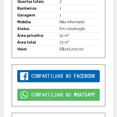
Quartos totais
2
Banheiros
1
Garagem
1
Mobília
Não informado
Status
Em construção
Área privativa
52 m²
Área total
73 m²
Valor
R$225.000,00