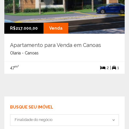
R$217.000,00
Venda
Apartamento para Venda em Canoas
Olaria - Canoas
m²
47
2 |
1
BUSQUE SEU IMÓVEL
Tipo negociação
Finalidade do negócio