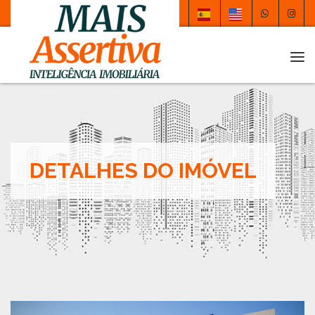
Tog
DETALHES DO IMÓVEL